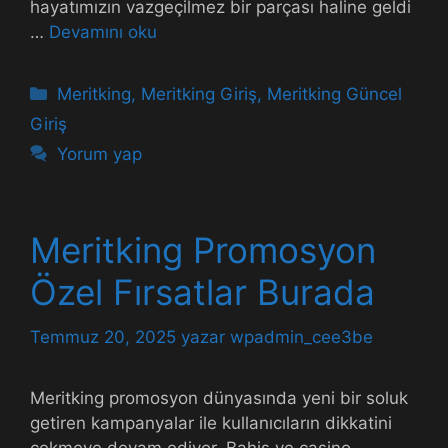
hayatımızın vazgeçilmez bir parçası haline geldi
…
Devamını oku
Kategoriler
Meritking
,
Meritking Giriş
,
Meritking Güncel
Giriş
Yorum yap
Meritking Promosyon
Özel Fırsatlar Burada
Temmuz 20, 2025
yazar
wpadmin_cee3be
Meritking promosyon dünyasında yeni bir soluk
getiren kampanyalar ile kullanıcıların dikkatini
çekmeye devam ediyor. Bahis ve casino