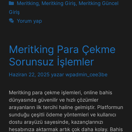
Kategoriler
Meritking
,
Meritking Giriş
,
Meritking Güncel
Giriş
Yorum yap
Meritking Para Çekme
Sorunsuz İşlemler
Haziran 22, 2025
yazar
wpadmin_cee3be
Meritking para çekme işlemleri, online bahis
dünyasında güvenilir ve hızlı çözümler
arayanların ilk tercihi haline gelmiştir. Platformun
sunduğu çeşitli ödeme yöntemleri ve kullanıcı
dostu arayüzü sayesinde, kazançlarınızı
hesabınıza aktarmak artık çok daha kolay. Bahis