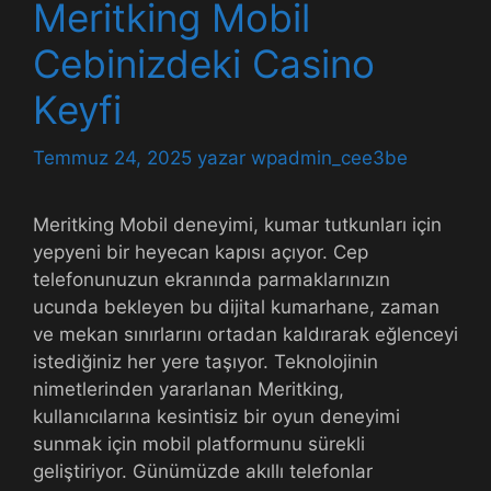
Meritking Mobil
Cebinizdeki Casino
Keyfi
Temmuz 24, 2025
yazar
wpadmin_cee3be
Meritking Mobil deneyimi, kumar tutkunları için
yepyeni bir heyecan kapısı açıyor. Cep
telefonunuzun ekranında parmaklarınızın
ucunda bekleyen bu dijital kumarhane, zaman
ve mekan sınırlarını ortadan kaldırarak eğlenceyi
istediğiniz her yere taşıyor. Teknolojinin
nimetlerinden yararlanan Meritking,
kullanıcılarına kesintisiz bir oyun deneyimi
sunmak için mobil platformunu sürekli
geliştiriyor. Günümüzde akıllı telefonlar