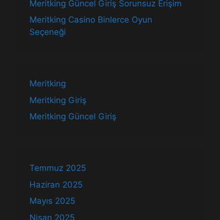
Meritking Güncel Giriş Sorunsuz Erişim
Meritking Casino Binlerce Oyun
Seçeneği
Meritking
Meritking Giriş
Meritking Güncel Giriş
Temmuz 2025
Haziran 2025
Mayıs 2025
Nisan 2025