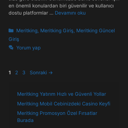
en önemli konulardan biri güvenilir ve kullanıcı
dostu platformlar …
Devamını oku
Kategoriler
Meritking
,
Meritking Giriş
,
Meritking Güncel
Giriş
Yorum yap
Sayfa
Sayfa
Sayfa
1
2
3
Sonraki
→
Meritking Yatırım Hızlı ve Güvenli Yollar
Meritking Mobil Cebinizdeki Casino Keyfi
Meritking Promosyon Özel Fırsatlar
Burada