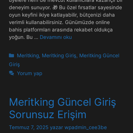
deneyim sunuyor. 🎁 Bu özel fırsatlar sayesinde
oyun keyfini ikiye katlayabilir, bütçenizi daha
verimli kullanabilirsiniz. Günümüzde online
bahis platformları arasında rekabet oldukça
yoğun. Bu …
Devamını oku
Kategoriler
Meritking
,
Meritking Giriş
,
Meritking Güncel
Giriş
Yorum yap
Meritking Güncel Giriş
Sorunsuz Erişim
Temmuz 7, 2025
yazar
wpadmin_cee3be