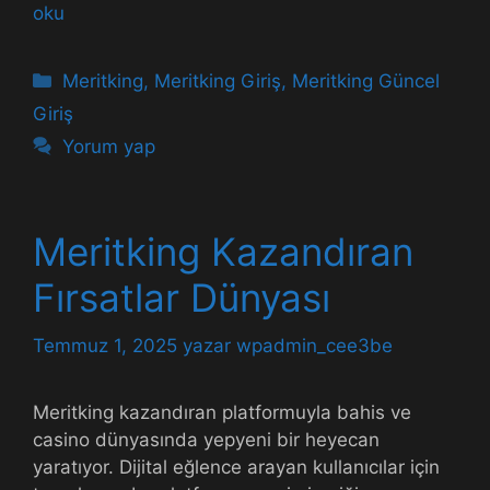
oku
Kategoriler
Meritking
,
Meritking Giriş
,
Meritking Güncel
Giriş
Yorum yap
Meritking Kazandıran
Fırsatlar Dünyası
Temmuz 1, 2025
yazar
wpadmin_cee3be
Meritking kazandıran platformuyla bahis ve
casino dünyasında yepyeni bir heyecan
yaratıyor. Dijital eğlence arayan kullanıcılar için