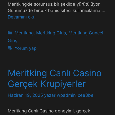
Meritking’de sorunsuz bir şekilde yürütülüyor.
Günümüzde birçok bahis sitesi kullanıcılarına …
Devamını oku
Kategoriler
Meritking
,
Meritking Giriş
,
Meritking Güncel
Giriş
Yorum yap
Meritking Canlı Casino
Gerçek Krupiyerler
Haziran 19, 2025
yazar
wpadmin_cee3be
Meritking Canlı Casino deneyimi, gerçek