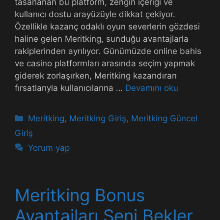
tasarlanan bu platform, zengin içeriği ve
kullanıcı dostu arayüzüyle dikkat çekiyor.
Özellikle kazanç odaklı oyun severlerin gözdesi
haline gelen Meritking, sunduğu avantajlarla
rakiplerinden ayrılıyor. Günümüzde online bahis
ve casino platformları arasında seçim yapmak
giderek zorlaşırken, Meritking kazandıran
fırsatlarıyla kullanıcılarına …
Devamını oku
Kategoriler
Meritking
,
Meritking Giriş
,
Meritking Güncel
Giriş
Yorum yap
Meritking Bonus
Avantajları Seni Bekler