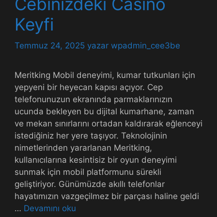
Cebinizdeki Casino
Keyfi
Temmuz 24, 2025
yazar
wpadmin_cee3be
Meritking Mobil deneyimi, kumar tutkunları için
yepyeni bir heyecan kapısı açıyor. Cep
telefonunuzun ekranında parmaklarınızın
ucunda bekleyen bu dijital kumarhane, zaman
ve mekan sınırlarını ortadan kaldırarak eğlenceyi
istediğiniz her yere taşıyor. Teknolojinin
nimetlerinden yararlanan Meritking,
kullanıcılarına kesintisiz bir oyun deneyimi
sunmak için mobil platformunu sürekli
geliştiriyor. Günümüzde akıllı telefonlar
hayatımızın vazgeçilmez bir parçası haline geldi
…
Devamını oku