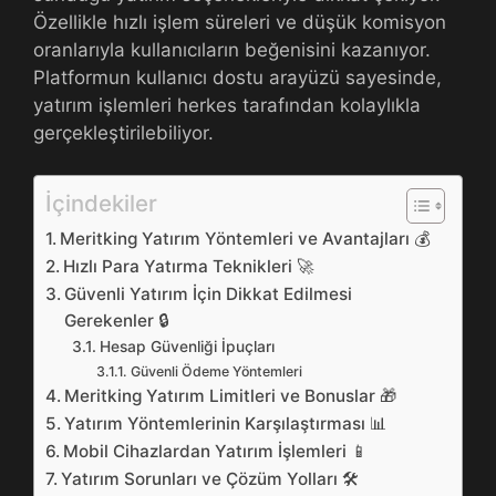
Özellikle hızlı işlem süreleri ve düşük komisyon
oranlarıyla kullanıcıların beğenisini kazanıyor.
Platformun kullanıcı dostu arayüzü sayesinde,
yatırım işlemleri herkes tarafından kolaylıkla
gerçekleştirilebiliyor.
İçindekiler
Meritking Yatırım Yöntemleri ve Avantajları 💰
Hızlı Para Yatırma Teknikleri 🚀
Güvenli Yatırım İçin Dikkat Edilmesi
Gerekenler 🔒
Hesap Güvenliği İpuçları
Güvenli Ödeme Yöntemleri
Meritking Yatırım Limitleri ve Bonuslar 🎁
Yatırım Yöntemlerinin Karşılaştırması 📊
Mobil Cihazlardan Yatırım İşlemleri 📱
Yatırım Sorunları ve Çözüm Yolları 🛠️