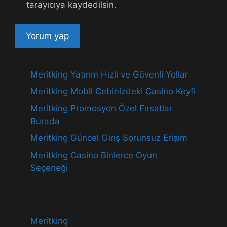
tarayıcıya kaydedilsin.
Meritking Yatırım Hızlı ve Güvenli Yollar
Meritking Mobil Cebinizdeki Casino Keyfi
Meritking Promosyon Özel Fırsatlar
Burada
Meritking Güncel Giriş Sorunsuz Erişim
Meritking Casino Binlerce Oyun
Seçeneği
Meritking