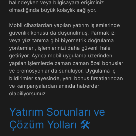
halindeyken veya bilgisayara erişiminiz
olmadığında büyük kolaylık sağlıyor.
Mobil cihazlardan yapılan yatırım işlemlerinde
güvenlik konusu da düşünülmüş. Parmak izi
veya yüz tanıma gibi biyometrik doğrulama
yöntemleri, işlemlerinizi daha güvenli hale
getiriyor. Ayrıca mobil uygulama üzerinden
yapılan işlemlerde zaman zaman özel bonuslar
ve promosyonlar da sunuluyor. Uygulama içi
bildirimler sayesinde, yeni bonus fırsatlarından
ve kampanyalardan anında haberdar
olabiliyorsunuz.
Yatırım Sorunları ve
Çözüm Yolları 🛠️