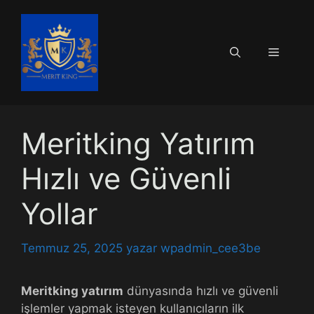
İçeriğe
atla
Menü
Meritking Yatırım
Hızlı ve Güvenli
Yollar
Temmuz 25, 2025
yazar
wpadmin_cee3be
Meritking yatırım
dünyasında hızlı ve güvenli
işlemler yapmak isteyen kullanıcıların ilk