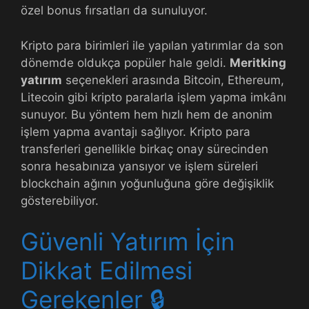
özel bonus fırsatları da sunuluyor.
Kripto para birimleri ile yapılan yatırımlar da son
dönemde oldukça popüler hale geldi.
Meritking
yatırım
seçenekleri arasında Bitcoin, Ethereum,
Litecoin gibi kripto paralarla işlem yapma imkânı
sunuyor. Bu yöntem hem hızlı hem de anonim
işlem yapma avantajı sağlıyor. Kripto para
transferleri genellikle birkaç onay sürecinden
sonra hesabınıza yansıyor ve işlem süreleri
blockchain ağının yoğunluğuna göre değişiklik
gösterebiliyor.
Güvenli Yatırım İçin
Dikkat Edilmesi
Gerekenler 🔒