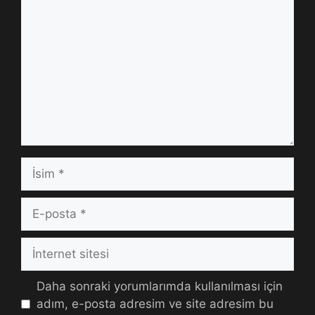
İsim
E-
posta
İnternet
sitesi
Daha sonraki yorumlarımda kullanılması için
adım, e-posta adresim ve site adresim bu