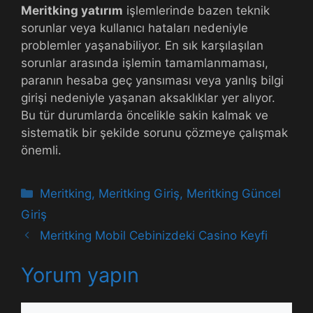
Meritking yatırım
işlemlerinde bazen teknik
sorunlar veya kullanıcı hataları nedeniyle
problemler yaşanabiliyor. En sık karşılaşılan
sorunlar arasında işlemin tamamlanmaması,
paranın hesaba geç yansıması veya yanlış bilgi
girişi nedeniyle yaşanan aksaklıklar yer alıyor.
Bu tür durumlarda öncelikle sakin kalmak ve
sistematik bir şekilde sorunu çözmeye çalışmak
önemli.
Kategoriler
Meritking
,
Meritking Giriş
,
Meritking Güncel
Giriş
Meritking Mobil Cebinizdeki Casino Keyfi
Yorum yapın
Yorum