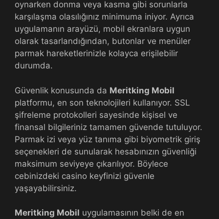
oynarken donma veya kasma gibi sorunlarla
karşılaşma olasılığınız minimuma iniyor. Ayrıca
uygulamanın arayüzü, mobil ekranlara uygun
olarak tasarlandığından, butonlar ve menüler
parmak hareketlerinizle kolayca erişilebilir
durumda.
Güvenlik konusunda da
Meritking Mobil
platformu, en son teknolojileri kullanıyor. SSL
şifreleme protokolleri sayesinde kişisel ve
finansal bilgileriniz tamamen güvende tutuluyor.
Parmak izi veya yüz tanıma gibi biyometrik giriş
seçenekleri de sunularak hesabınızın güvenliği
maksimum seviyeye çıkarılıyor. Böylece
cebinizdeki casino keyfinizi güvenle
yaşayabilirsiniz.
Meritking Mobil
uygulamasının belki de en