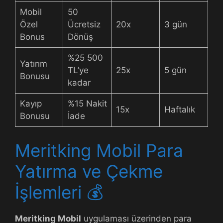
Mobil
50
Özel
Ücretsiz
20x
3 gün
Bonus
Dönüş
%25 500
Yatırım
TL’ye
25x
5 gün
Bonusu
kadar
Kayıp
%15 Nakit
15x
Haftalık
Bonusu
İade
Meritking Mobil Para
Yatırma ve Çekme
İşlemleri 💰
Meritking Mobil
uygulaması üzerinden para