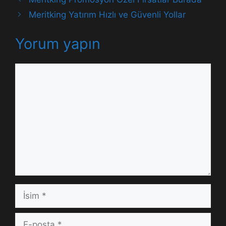
Meritking Yatırım Hızlı ve Güvenli Yollar
Yorum yapın
Yorum
İsim
E-