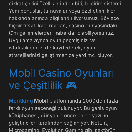
dikkat çekici özelliklerinden biri, bildirim sistemi.
Yeni bonuslar, turnuvalar veya özel etkinlikler
hakkında anında bilgilendiriliyorsunuz. Böylece
hiçbir fırsatı kaçırmadan, casino dünyasındaki
tüm gelişmelerden haberdar olabiliyorsunuz.
Uygulama ayrıca oyun geçmişinizi ve
istatistiklerinizi de kaydederek, oyun
stratejilerinizi geliştirmenize yardımcı oluyor.
Mobil Casino Oyunları
ve Çeşitlilik 🎮
Meritking
Mobil
platformunda 2000’den fazla
farklı oyun seçeneği bulunuyor. Bu geniş oyun
kütüphanesi, dünyanın önde gelen yazılım
geliştiricileri tarafından sağlanıyor. NetEnt,
Microgaming, Evolution Gaming gibi sektörün