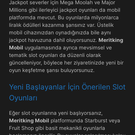
Jackpot severler için Mega Moolah ve Major
Millions gibi ilerleyici jackpot oyunları da mobil
platformda mevcut. Bu oyunlarda milyonlarca
liralık ödülleri kazanma şansınız var. Üstelik
mobil cihazınızdan oynadığınızda bile aynı
jackpot havuzuna dahil oluyorsunuz.
Meritking
Mobil
uygulamasında ayrıca mevsimsel ve
tematik slot oyunları da düzenli olarak
güncelleniyor, böylece her ziyaretinizde yeni bir
oyun keşfetme şansı buluyorsunuz.
Yeni Başlayanlar İçin Önerilen Slot
Oyunları
Eğer slot oyunlarına yeni başlıyorsanız,
Meritking Mobil
platformunda Starburst veya
Fruit Shop gibi basit mekanikli oyunlarla