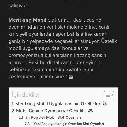
çalışıyor.
Meritking Mobil
platformu, klasik casino
oyunlarından en yeni slot makinelerine, canlı
krupiyeli oyunlardan spor bahislerine kadar
geniş bir yelpazede seçenekler sunuyor. Üstelik
mobil uygulamaya özel bonuslar ve
promosyonlarla kullanıcıların kazanç şansını
artırıyor. Peki bu dijital casino deneyimini
cebinizde taşımanın tüm avantajlarını
keşfetmeye hazır mısınız? 🎰
İçindekiler
Meritking Mobil Uygulamasının Özellikleri 🚀
Mobil Casino Oyunları ve Çeşitlilik 🎮
En Popüler Mobil Slot Oyunları
Yeni Başlayanlar İçin Önerilen Slot Oyunları