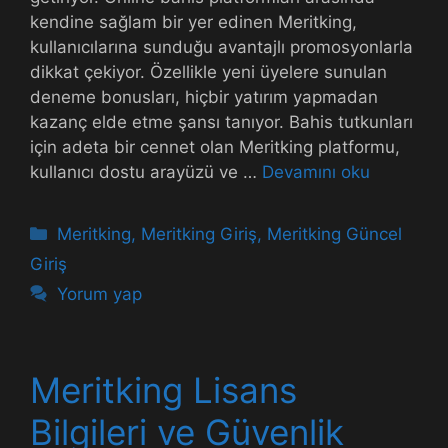
kendine sağlam bir yer edinen Meritking,
kullanıcılarına sunduğu avantajlı promosyonlarla
dikkat çekiyor. Özellikle yeni üyelere sunulan
deneme bonusları, hiçbir yatırım yapmadan
kazanç elde etme şansı tanıyor. Bahis tutkunları
için adeta bir cennet olan Meritking platformu,
kullanıcı dostu arayüzü ve …
Devamını oku
Kategoriler
Meritking
,
Meritking Giriş
,
Meritking Güncel
Giriş
Yorum yap
Meritking Lisans
Bilgileri ve Güvenlik