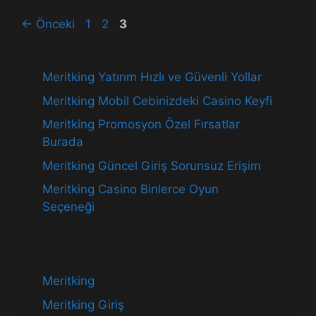
Sayfa
Sayfa
Sayfa
←
Önceki
1
2
3
Meritking Yatırım Hızlı ve Güvenli Yollar
Meritking Mobil Cebinizdeki Casino Keyfi
Meritking Promosyon Özel Fırsatlar
Burada
Meritking Güncel Giriş Sorunsuz Erişim
Meritking Casino Binlerce Oyun
Seçeneği
Meritking
Meritking Giriş