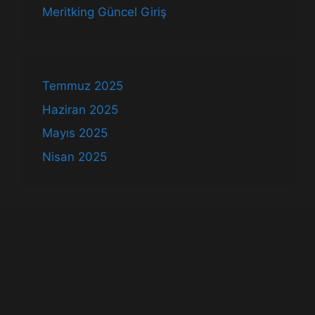
Meritking Güncel Giriş
Temmuz 2025
Haziran 2025
Mayıs 2025
Nisan 2025