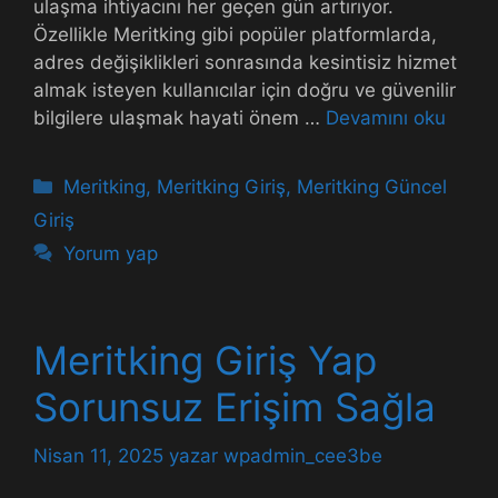
ulaşma ihtiyacını her geçen gün artırıyor.
Özellikle Meritking gibi popüler platformlarda,
adres değişiklikleri sonrasında kesintisiz hizmet
almak isteyen kullanıcılar için doğru ve güvenilir
bilgilere ulaşmak hayati önem …
Devamını oku
Kategoriler
Meritking
,
Meritking Giriş
,
Meritking Güncel
Giriş
Yorum yap
Meritking Giriş Yap
Sorunsuz Erişim Sağla
Nisan 11, 2025
yazar
wpadmin_cee3be