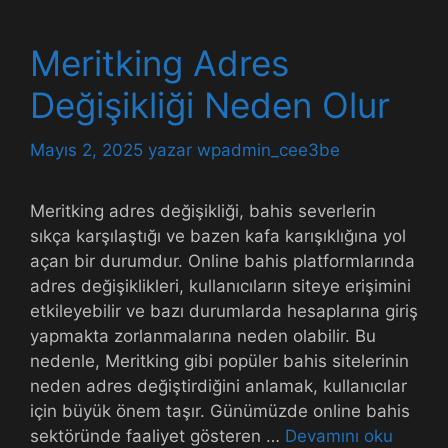
Meritking Adres
Değişikliği Neden Olur
Mayıs 2, 2025
yazar
wpadmin_cee3be
Meritking adres değişikliği, bahis severlerin
sıkça karşılaştığı ve bazen kafa karışıklığına yol
açan bir durumdur. Online bahis platformlarında
adres değişiklikleri, kullanıcıların siteye erişimini
etkileyebilir ve bazı durumlarda hesaplarına giriş
yapmakta zorlanmalarına neden olabilir. Bu
nedenle, Meritking gibi popüler bahis sitelerinin
neden adres değiştirdiğini anlamak, kullanıcılar
için büyük önem taşır. Günümüzde online bahis
sektöründe faaliyet gösteren …
Devamını oku