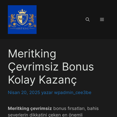
İçeriğe
atla
Menü
Meritking
Çevrimsiz Bonus
Kolay Kazanç
Nisan 20, 2025
yazar
wpadmin_cee3be
Meritking çevrimsiz
bonus fırsatları, bahis
severlerin dikkatini çeken en önemli