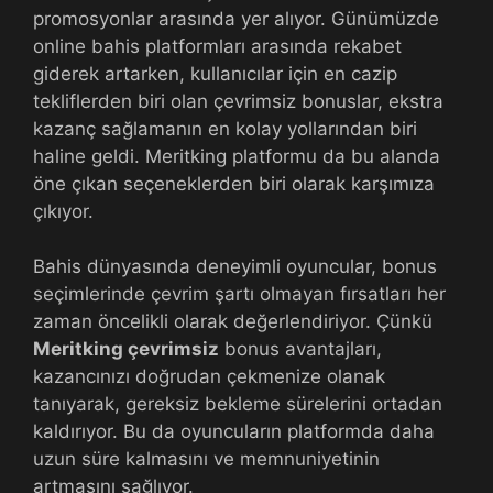
promosyonlar arasında yer alıyor. Günümüzde
online bahis platformları arasında rekabet
giderek artarken, kullanıcılar için en cazip
tekliflerden biri olan çevrimsiz bonuslar, ekstra
kazanç sağlamanın en kolay yollarından biri
haline geldi. Meritking platformu da bu alanda
öne çıkan seçeneklerden biri olarak karşımıza
çıkıyor.
Bahis dünyasında deneyimli oyuncular, bonus
seçimlerinde çevrim şartı olmayan fırsatları her
zaman öncelikli olarak değerlendiriyor. Çünkü
Meritking çevrimsiz
bonus avantajları,
kazancınızı doğrudan çekmenize olanak
tanıyarak, gereksiz bekleme sürelerini ortadan
kaldırıyor. Bu da oyuncuların platformda daha
uzun süre kalmasını ve memnuniyetinin
artmasını sağlıyor.