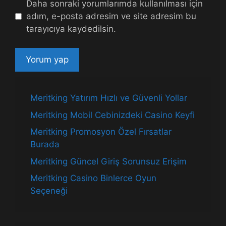
Daha sonraki yorumlarımda kullanılması için
adım, e-posta adresim ve site adresim bu
tarayıcıya kaydedilsin.
Meritking Yatırım Hızlı ve Güvenli Yollar
Meritking Mobil Cebinizdeki Casino Keyfi
Meritking Promosyon Özel Fırsatlar
Burada
Meritking Güncel Giriş Sorunsuz Erişim
Meritking Casino Binlerce Oyun
Seçeneği