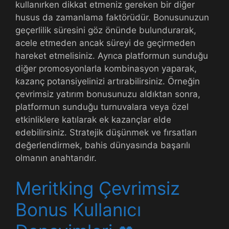
kullanırken dikkat etmeniz gereken bir diğer
husus da zamanlama faktörüdür. Bonusunuzun
geçerlilik süresini göz önünde bulundurarak,
acele etmeden ancak süreyi de geçirmeden
hareket etmelisiniz. Ayrıca platformun sunduğu
diğer promosyonlarla kombinasyon yaparak,
kazanç potansiyelinizi artırabilirsiniz. Örneğin
çevrimsiz yatırım bonusunuzu aldıktan sonra,
platformun sunduğu turnuvalara veya özel
etkinliklere katılarak ek kazançlar elde
edebilirsiniz. Stratejik düşünmek ve fırsatları
değerlendirmek, bahis dünyasında başarılı
olmanın anahtarıdır.
Meritking Çevrimsiz
Bonus Kullanıcı